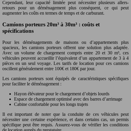
Cependant, leur capacité limitée peut nécessiter plusieurs allers-
retours pour un déménagement plus conséquent, ce qui peut
augmenter les coûts en termes de temps et de carburant.
Camions porteurs 20m³ à 30m³ : coûts et
spécifications
Pour les déménagements de maisons ou d’appartements plus
spacieux, les camions porteurs offrent une solution plus adaptée.
Avec un volume de chargement compris entre 20 et 30 m³, ces
véhicules peuvent accueillir l’équivalent d’un appartement de 3 à 4
pièces en un seul voyage. Les tarifs de location pour ces camions
oscillent généralement entre 100€ et 180€ par jour.
Les camions porteurs sont équipés de caractéristiques spécifiques
pour faciliter le déménagement :
Hayon élévateur pour le chargement d’objets lourds
Espace de chargement optimisé avec des barres d’arrimage
Cabine confortable pour les longs trajets
Il est important de noter que la conduite de ces véhicules peut
nécessiter une certaine expérience, et dans certains cas, un permis
spécifique peut être requis. Assurez-vous de vérifier les conditions
de location auprès du prestataire.