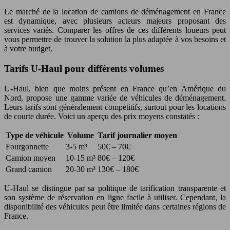
Le marché de la location de camions de déménagement en France
est dynamique, avec plusieurs acteurs majeurs proposant des
services variés. Comparer les offres de ces différents loueurs peut
vous permettre de trouver la solution la plus adaptée à vos besoins et
à votre budget.
Tarifs U-Haul pour différents volumes
U-Haul, bien que moins présent en France qu’en Amérique du
Nord, propose une gamme variée de véhicules de déménagement.
Leurs tarifs sont généralement compétitifs, surtout pour les locations
de courte durée. Voici un aperçu des prix moyens constatés :
Type de véhicule
Volume
Tarif journalier moyen
Fourgonnette
3-5 m³
50€ – 70€
Camion moyen
10-15 m³
80€ – 120€
Grand camion
20-30 m³
130€ – 180€
U-Haul se distingue par sa politique de tarification transparente et
son système de réservation en ligne facile à utiliser. Cependant, la
disponibilité des véhicules peut être limitée dans certaines régions de
France.