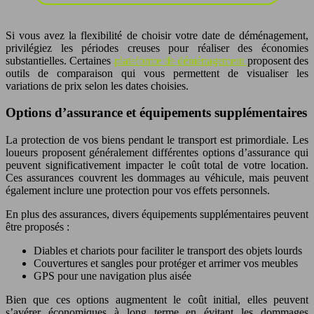
Si vous avez la flexibilité de choisir votre date de déménagement,
privilégiez les périodes creuses pour réaliser des économies
substantielles. Certaines
plateforme de déménagement
proposent des
outils de comparaison qui vous permettent de visualiser les
variations de prix selon les dates choisies.
Options d’assurance et équipements supplémentaires
La protection de vos biens pendant le transport est primordiale. Les
loueurs proposent généralement différentes options d’assurance qui
peuvent significativement impacter le coût total de votre location.
Ces assurances couvrent les dommages au véhicule, mais peuvent
également inclure une protection pour vos effets personnels.
En plus des assurances, divers équipements supplémentaires peuvent
être proposés :
Diables et chariots pour faciliter le transport des objets lourds
Couvertures et sangles pour protéger et arrimer vos meubles
GPS pour une navigation plus aisée
Bien que ces options augmentent le coût initial, elles peuvent
s’avérer économiques à long terme en évitant les dommages