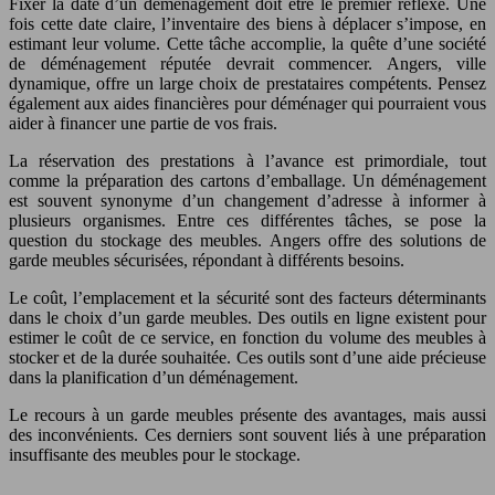
Fixer la date d’un déménagement doit être le premier réflexe. Une
fois cette date claire, l’inventaire des biens à déplacer s’impose, en
estimant leur volume. Cette tâche accomplie, la quête d’une société
de déménagement réputée devrait commencer. Angers, ville
dynamique, offre un large choix de prestataires compétents. Pensez
également aux aides financières pour déménager qui pourraient vous
aider à financer une partie de vos frais.
La réservation des prestations à l’avance est primordiale, tout
comme la préparation des cartons d’emballage. Un déménagement
est souvent synonyme d’un changement d’adresse à informer à
plusieurs organismes. Entre ces différentes tâches, se pose la
question du stockage des meubles. Angers offre des solutions de
garde meubles sécurisées, répondant à différents besoins.
Le coût, l’emplacement et la sécurité sont des facteurs déterminants
dans le choix d’un garde meubles. Des outils en ligne existent pour
estimer le coût de ce service, en fonction du volume des meubles à
stocker et de la durée souhaitée. Ces outils sont d’une aide précieuse
dans la planification d’un déménagement.
Le recours à un garde meubles présente des avantages, mais aussi
des inconvénients. Ces derniers sont souvent liés à une préparation
insuffisante des meubles pour le stockage.