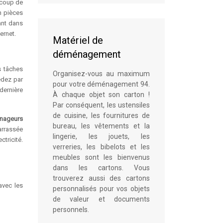
aucoup de
n pièces
ant dans
ernet.
Matériel de
déménagement
s tâches
Organisez-vous au maximum
édez par
pour votre déménagement 94.
dernière
À chaque objet son carton !
Par conséquent, les ustensiles
de cuisine, les fournitures de
nageurs
bureau, les vêtements et la
arrassée
lingerie, les jouets, les
ctricité.
verreries, les bibelots et les
meubles sont les bienvenus
dans les cartons. Vous
trouverez aussi des cartons
avec les
personnalisés pour vos objets
de valeur et documents
personnels.