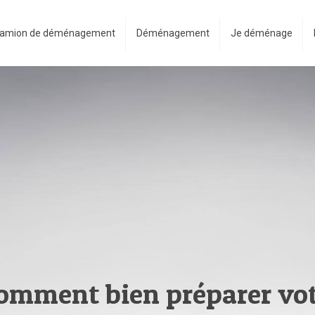
amion de déménagement
Déménagement
Je déménage
mment bien préparer vot