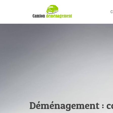
C
Déménagement : co