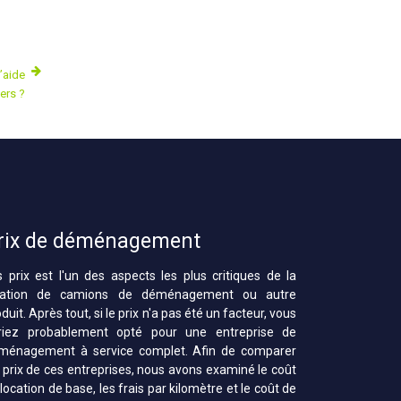
’aide
ers ?
rix de déménagement
s prix est l'un des aspects les plus critiques de la
cation de camions de déménagement ou autre
duit. Après tout, si le prix n'a pas été un facteur, vous
riez probablement opté pour une entreprise de
ménagement à service complet. Afin de comparer
s prix de ces entreprises, nous avons examiné le coût
location de base, les frais par kilomètre et le coût de