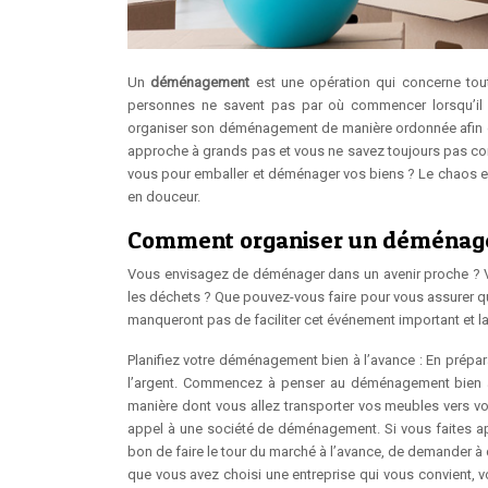
Un
déménagement
est une opération qui concerne tou
personnes ne savent pas par où commencer lorsqu’il s
organiser son déménagement de manière ordonnée afin d
approche à grands pas et vous ne savez toujours pas 
vous pour emballer et déménager vos biens ? Le chaos e
en douceur.
Comment organiser un déménag
Vous envisagez de déménager dans un avenir proche ? Vo
les déchets ? Que pouvez-vous faire pour vous assurer qu
manqueront pas de faciliter cet événement important et la
Planifiez votre déménagement bien à l’avance : En prép
l’argent. Commencez à penser au déménagement bien à l
manière dont vous allez transporter vos meubles vers vot
appel à une société de déménagement. Si vous faites a
bon de faire le tour du marché à l’avance, de demander à d
que vous avez choisi une entreprise qui vous convient,