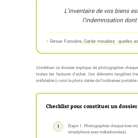
L’inventaire de vos biens est
l’indemnisation dont
– Revue Foncière,
Garde-meubles : quelles a
Constituer ce dossier implique de photographier chaque o
toutes les factures d’achat. Ces éléments tangibles tr
irréfutable (« voici la photo datée de l’ordinateur portabl
Checklist pour constituer un dossier
Étape 1 : Photographier chaque bien in
smartphone avec métadonnées).