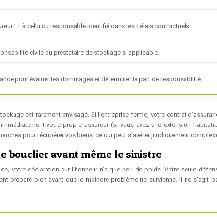
sureur ET à celui du responsable identifié dans les délais contractuels.
ponsabilité civile du prestataire de stockage si applicable.
rance pour évaluer les dommages et déterminer la part de responsabilité.
 stockage est rarement envisagé. Si l’entreprise ferme, votre contrat d’assuran
er immédiatement votre propre assureur (si vous avez une extension habitati
démarches pour récupérer vos biens, ce qui peut s’avérer juridiquement complex
le bouclier avant même le sinistre
, votre déclaration sur l’honneur n’a que peu de poids. Votre seule défens
ent préparé bien avant que le moindre problème ne survienne. Il ne s’agit p