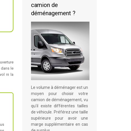
camion de
déménagement ?
uverture
 dans le
ol ni la
Le volume à déménager est un
moyen pour choisir votre
camion de déménagement, vu
qu'il existe différentes tailles
de véhicule. Préférez une taille
supérieure pour avoir une
marge supplémentaire en cas
lus
de surplus.
ens