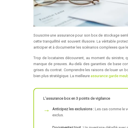
Souscrire une assurance pour son box de stockage semble 
cette tranquillité est souvent illusoire. La véritable pro
anticiper et à documenter les scénarios complexes que l
Trop de locataires découvrent, au moment du sinistre, 
manque de preuves. Au-delà des garanties de base contr
grises du contrat. Comprendre les raisons de louer un bo
bien plus stratégique. La meilleure
assurance garde meub
L’assurance box en 3 points de vigilance
Anticipez les exclusions :
Les cas comme le vol
exclus.
Documentez tout :
Un inventaire détaillé avec