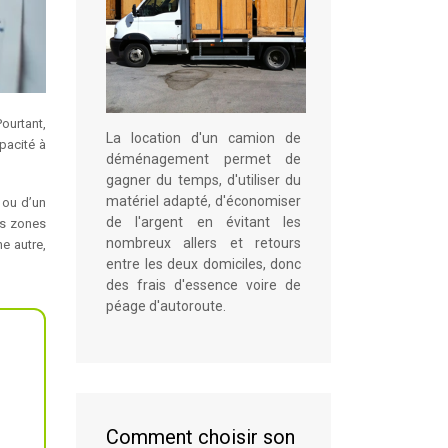
ourtant,
La location d'un camion de
apacité à
déménagement permet de
gagner du temps, d'utiliser du
matériel adapté, d'économiser
 ou d’un
de l'argent en évitant les
es zones
nombreux allers et retours
e autre,
entre les deux domiciles, donc
des frais d'essence voire de
péage d'autoroute.
Comment choisir son