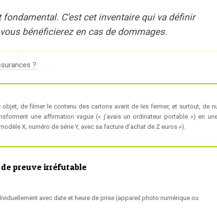
 fondamental. C’est cet inventaire qui va définir
 vous bénéficierez en cas de dommages.
ssurances ?
bjet, de filmer le contenu des cartons avant de les fermer, et surtout, de n
ansforment une affirmation vague (« j’avais un ordinateur portable ») en un
e modèle X, numéro de série Y, avec sa facture d’achat de Z euros »).
 de preuve irréfutable
dividuellement avec date et heure de prise (appareil photo numérique ou