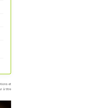
ptions et
 à titre