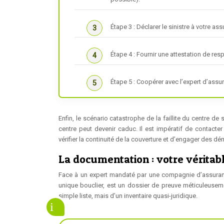
Étape 3 : Déclarer le sinistre à votre as
Étape 4 : Fournir une attestation de res
Étape 5 : Coopérer avec l’expert d’assu
Enfin, le scénario catastrophe de la faillite du centre de
centre peut devenir caduc. Il est impératif de contact
vérifier la continuité de la couverture et d’engager des 
La documentation : votre véritab
Face à un expert mandaté par une compagnie d’assurance
unique bouclier, est un dossier de preuve méticuleusem
simple liste, mais d’un inventaire quasi-juridique.