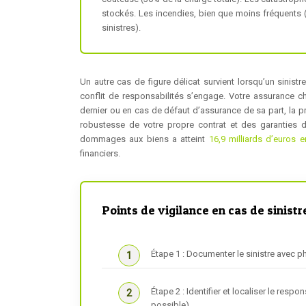
stockés. Les incendies, bien que moins fréquents (
sinistres).
Un autre cas de figure délicat survient lorsqu’un sinistr
conflit de responsabilités s’engage. Votre assurance ch
dernier ou en cas de défaut d’assurance de sa part, la 
robustesse de votre propre contrat et des garanties de
dommages aux biens a atteint
16,9 milliards d’euros
financiers.
Points de vigilance en cas de sinistr
Étape 1 : Documenter le sinistre avec 
Étape 2 : Identifier et localiser le res
possible).