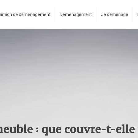
amion de déménagement
Déménagement
Je déménage
uble : que couvre-t-elle