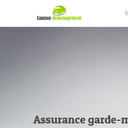
C
Assurance garde-me