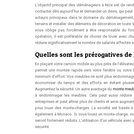
L’objectif principal des déménageurs à Nice est de rendr
contacter dès aujourd’hui et demander un devis, qui peut
acteurs principaux dans le domaine du déménagement, e
terrains et installer des éléments de décoration en tout
vous oblige pas forcément à être responsable du fonct
opération, il est préférable de choisir de louer avec 
réduire significativement le nombre de salariés affectés 
Quelles sont les prérogatives de
En plaçant votre camion mobile au plus près de l’élévateur
permet une montée rapide vers votre fenêtre ou votre b
minimum d’effort. Vos meubles ne sont plus endommagé
économiser du temps et des efforts en évitant plusieu
Augmentez la sécurité. Un autre avantage du
monte meub
à endommager les meubles. Cela peut aussi réduire 
entreprises et peut attirer plus de clients et ainsi augmen
pour louer des monte-charges. La société est basée à 
également à Monaco. Si vous louez un monte-charge, vous
seront fortement réduits. L’utilisation d’un véhicule ave
sécurité.