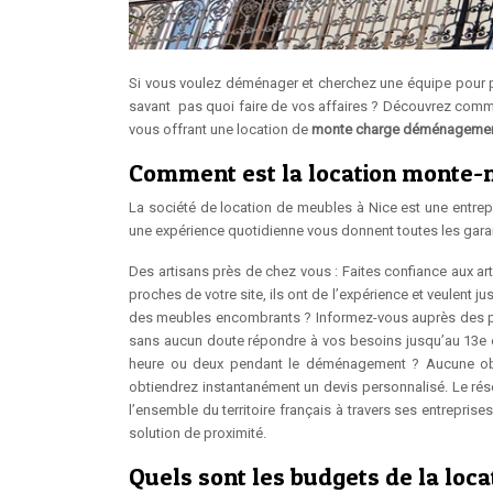
Si vous voulez déménager et cherchez une équipe pour p
savant pas quoi faire de vos affaires ? Découvrez comme
vous offrant une location de
monte charge déménagemen
Comment est la location monte-me
La société de location de meubles à Nice est une entre
une expérience quotidienne vous donnent toutes les garan
Des artisans près de chez vous : Faites confiance aux ar
proches de votre site, ils ont de l’expérience et veulent j
des meubles encombrants ? Informez-vous auprès des part
sans aucun doute répondre à vos besoins jusqu’au 13e é
heure ou deux pendant le déménagement ? Aucune obli
obtiendrez instantanément un devis personnalisé. Le rés
l’ensemble du territoire français à travers ses entrepris
solution de proximité.
Quels sont les budgets de la loc