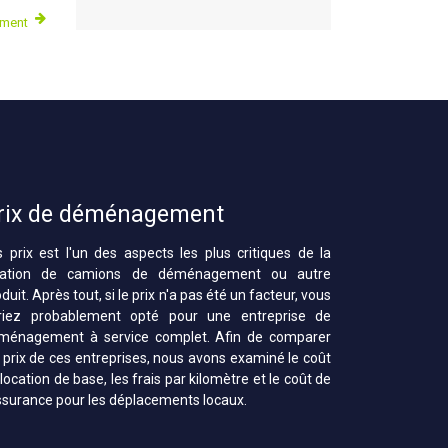
ement
rix de déménagement
s prix est l'un des aspects les plus critiques de la
cation de camions de déménagement ou autre
duit. Après tout, si le prix n'a pas été un facteur, vous
riez probablement opté pour une entreprise de
ménagement à service complet. Afin de comparer
s prix de ces entreprises, nous avons examiné le coût
location de base, les frais par kilomètre et le coût de
assurance pour les déplacements locaux.