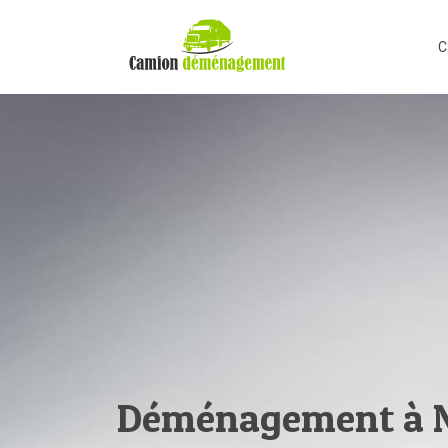
C
Déménagement à Ni