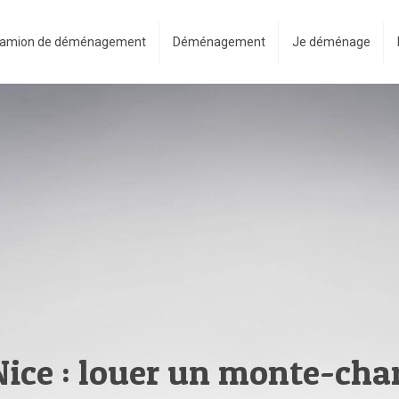
amion de déménagement
Déménagement
Je déménage
ce : louer un monte-cha