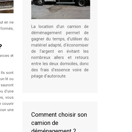
ut en ne
La location d'un camion de
 formés,
déménagement permet de
gagner du temps, d'utiliser du
?
matériel adapté, d'économiser
de l'argent en évitant les
ances et
nombreux allers et retours
entre les deux domiciles, donc
des frais d'essence voire de
. Ils sont
péage d'autoroute.
un lit ou
 sauront
ou d’une
es, vous
 couvrir
acun une
Comment choisir son
camion de
déménagement ?