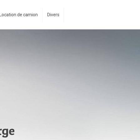
Location de camion
Divers
rge