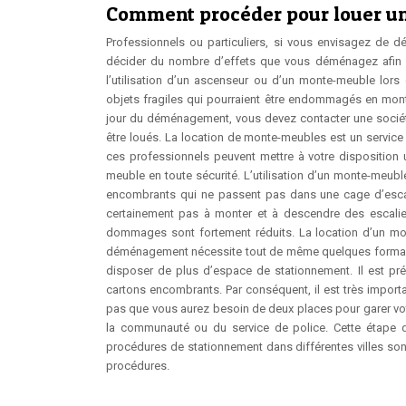
Comment procéder pour louer u
Professionnels ou particuliers, si vous envisagez de 
décider du nombre d’effets que vous déménagez afin de
l’utilisation d’un ascenseur ou d’un monte-meuble l
objets fragiles qui pourraient être endommagés en mont
jour du déménagement, vous devez contacter une socié
être loués. La location de monte-meubles est un servic
ces professionnels peuvent mettre à votre disposition
meuble en toute sécurité. L’utilisation d’un monte-me
encombrants qui ne passent pas dans une cage d’escal
certainement pas à monter et à descendre des escalie
dommages sont fortement réduits. La location d’un mo
déménagement nécessite tout de même quelques formalités
disposer de plus d’espace de stationnement. Il est pré
cartons encombrants. Par conséquent, il est très import
pas que vous aurez besoin de deux places pour garer vo
la communauté ou du service de police. Cette étape do
procédures de stationnement dans différentes villes so
procédures.